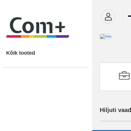
Kõik tooted
Hiljuti vaa