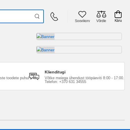
Käru
Soovikorv
Võrdle
Klienditugi
aste toodete puhul
Võtke meiega ühendust tööpäeviti 8:00 - 17:00.
Telefon: +370 631 34555